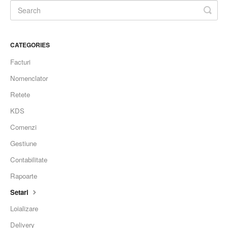
CATEGORIES
Facturi
Nomenclator
Retete
KDS
Comenzi
Gestiune
Contabilitate
Rapoarte
Setari
Loializare
Delivery