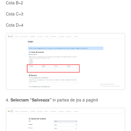
Cota B=2
Cota C=3
Cota D=4
4.
Selectam “Salveaza”
in partea de jos a paginii