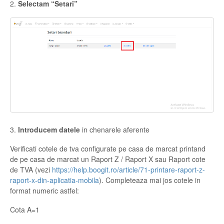
2.
Selectam “Setari”
3.
Introducem datele
in chenarele aferente
Verificati cotele de tva configurate pe casa de marcat printand
de pe casa de marcat un Raport Z / Raport X sau Raport cote
de TVA (vezi
https://help.boogit.ro/article/71-printare-raport-z-
raport-x-din-aplicatia-mobila
). Completeaza mai jos cotele in
format numeric astfel:
Cota A=1