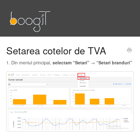
Setarea cotelor de TVA
1. Din meniul principal,
selectam “Setari”
→
“Setari branduri”