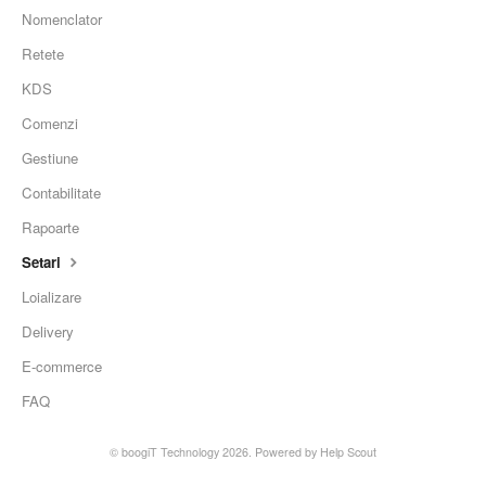
Nomenclator
Retete
KDS
Comenzi
Gestiune
Contabilitate
Rapoarte
Setari
Loializare
Delivery
E-commerce
FAQ
© boogiT Technology 2026.
Powered by
Help Scout