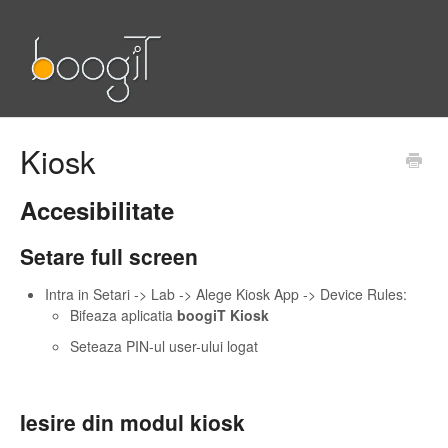
Kiosk
Accesibilitate
Setare full screen
Intra in Setari -> Lab -> Alege Kiosk App -> Device Rules:
Bifeaza aplicatia
boogiT Kiosk
Seteaza PIN-ul user-ului logat
Iesire din modul kiosk