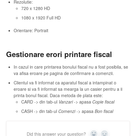
Rezolutie:
720 x 1280 HD
1080 x 1920 Full HD
Orientare: Portrait
Gestionare erori printare fiscal
In cazul in care printarea bonului fiscal nu a fost posibila, se
va afisa eroare pe pagina de confirmare a comenzii.
Clientul va fi informat ca aparatul fiscal a intampinat o
eroare si va fi informat sa mearga la un casier pentru a ii
printa bonul fiscal. Daca metoda de plata este:
CARD -> din tab-ul
Vanzari
-> apasa
Copie fiscal
CASH -> din tab-ul
Comenzi
-> apasa
Bon fiscal
Did this answer your question?