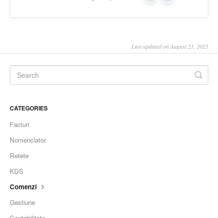
Yes
No
Last updated on August 21, 2025
CATEGORIES
Facturi
Nomenclator
Retete
KDS
Comenzi
Gestiune
Contabilitate