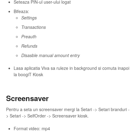
Seteaza PIN-ul user-ului logat
Bifeaza:
Settings
Transactions
Preauth
Refunds
Disasble manual amount entry
Lasa aplicatia Viva sa ruleze in background si comuta inapoi
la boogiT Kiosk
Screensaver
Pentru a seta un screensaver mergi la Setari -> Setari branduri -
> Setari -> SelfOrder -> Screensaver kiosk.
Format video: mp4