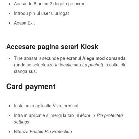
Apasa de 8 ori cu 2 degete pe ecran
Introdu pin-ul user-ului logat
Apasa Exit
Accesare pagina setari Kiosk
Tine apasat 3 secunde pe ecranul
Alege mod comanda
(unde se selecteaza
In locatie
sau
La pachet
) in coltul din
stanga-sus.
Card payment
Instaleaza aplicatia Viva terminal
Intra in aplicatie si mergi la tab-ul
More
->
Pin protected
settings
Bifeaza
Enable Pin Protection